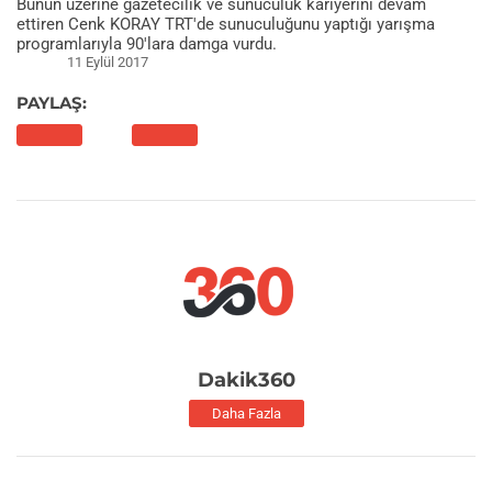
Bunun üzerine gazetecilik ve sunuculuk kariyerini devam
ettiren Cenk KORAY TRT'de sunuculuğunu yaptığı yarışma
programlarıyla 90'lara damga vurdu.
11 Eylül 2017
PAYLAŞ:
Dakik360
Daha Fazla