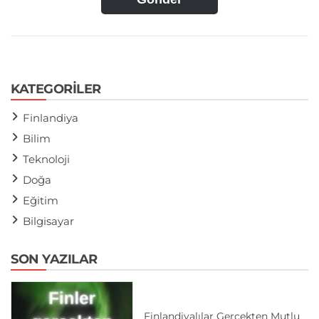
KATEGORILER
Finlandiya
Bilim
Teknoloji
Doğa
Eğitim
Bilgisayar
SON YAZILAR
Finlandiyalılar Gerçekten Mutlu