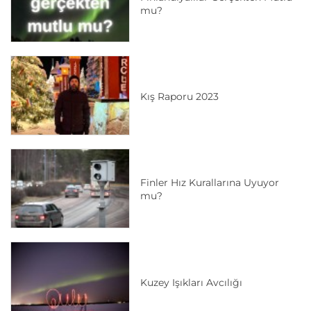
mu?
Kış Raporu 2023
Finler Hız Kurallarına Uyuyor
mu?
Kuzey Işıkları Avcılığı