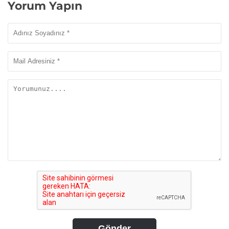
Yorum Yapın
Gönder