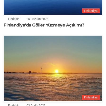
Finlandiya
Findebiri
25 Haziran 2022
Finlandiya'da Göller Yüzmeye Açık mı?
Finlandiya
Findebiri
03 Aralık 2022