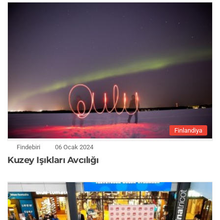
Finlandiya
Findebiri
06 Ocak 2024
Kuzey Işıkları Avcılığı