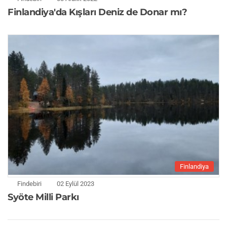
Finlandiya'da Kışları Deniz de Donar mı?
Finlandiya
Findebiri
02 Eylül 2023
Syöte Milli Parkı