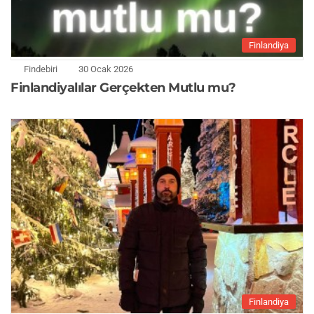
Finlandiya
Findebiri
30 Ocak 2026
Finlandiyalılar Gerçekten Mutlu mu?
Finlandiya