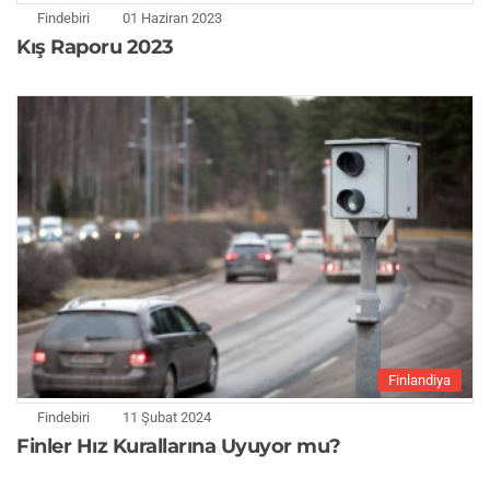
Findebiri
01 Haziran 2023
Kış Raporu 2023
Finlandiya
Findebiri
11 Şubat 2024
Finler Hız Kurallarına Uyuyor mu?